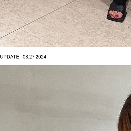
UPDATE :
08.27.2024