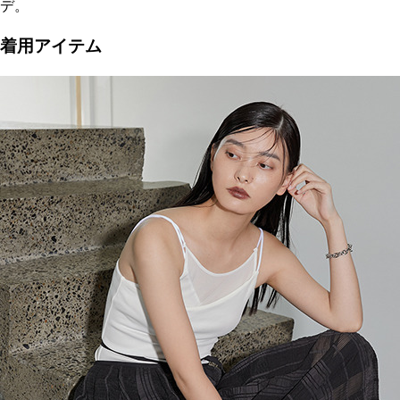
デ。
着用アイテム