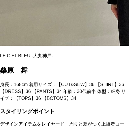
LE CIEL BLEU
-
大丸神戸
-
桑原 舞
身長：168cm 着用サイズ：【CUT&SEW】36 【SHIRT】36
【DRESS】36 【PANTS】34 年齢：30代前半 体型：細身 サ
イズ：【TOPS】36 【BOTOMS】34
スタイリングポイント
デザインアイテムをレイヤード。周りと差がつく上級者コー