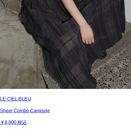
LE CIEL BLEU
Sheer Combo Camisole
￥8,800
税込