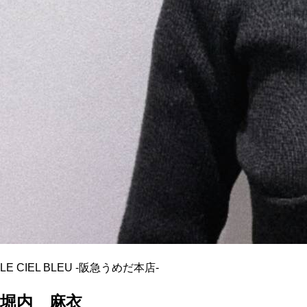
LE CIEL BLEU
-
阪急うめだ本店
-
堀内 麻衣