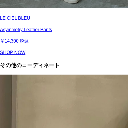
LE CIEL BLEU
Asymmetry Leather Pants
￥14,300
税込
SHOP NOW
その他のコーディネート